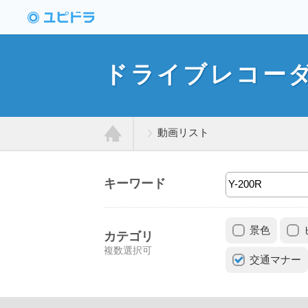
ドライブレコーダー
動画投稿サイト「ユ
ドライブレコー
ピドラ」
動画リスト
ホ
キーワード
ー
景色
ム
カテゴリ
複数選択可
交通マナー