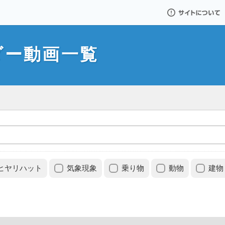
サイトについて
ダー動画一覧
ヒヤリハット
気象現象
乗り物
動物
建物