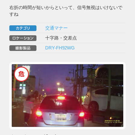
右折の時間が短いからといって、信号無視はいけないで
すね
交通マナー
十字路・交差点
DRY-FH92WG