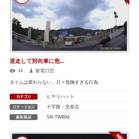
逆走して対向車に危...
34
紫電21型
タイムは変わらない、只々危険すぎる行為。
ヒヤリハット
十字路・交差点
SN-TW80d