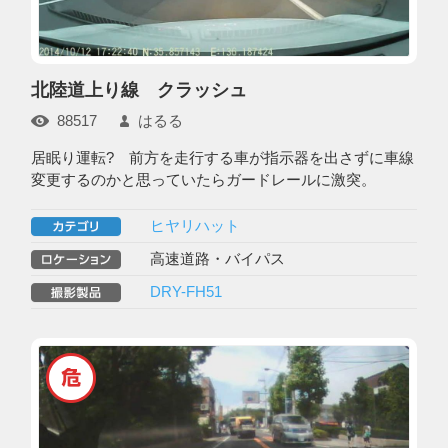
北陸道上り線 クラッシュ
88517
はるる
居眠り運転? 前方を走行する車が指示器を出さずに車線
変更するのかと思っていたらガードレールに激突。
ヒヤリハット
高速道路・バイパス
DRY-FH51