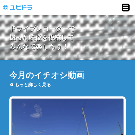
ドライブレコーダー
動画投稿サイト「ユ
ドライブレコーダー
で
ピドラ」
撮った映像を投稿して
みんなで楽しもう！
今月のイチオシ動画
もっと詳しく見る