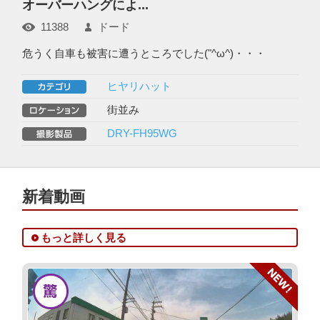
オーバーハングによ...
11388
ドード
危うく自車も被害に遭うところでした("^ω^)・・・
ヒヤリハット
街並み
DRY-FH95WG
新着動画
もっと詳しく見る