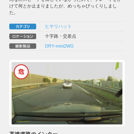
けて何とか止まりましたが、めっちゃびっくりしまし
た。
ヒヤリハット
十字路・交差点
DRY-mini2WG