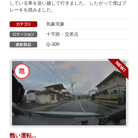
している車を追い越して行きました。 したがって僕はブ
レーキを踏みました。
気象現象
十字路・交差点
Q-30R
醜い運転...