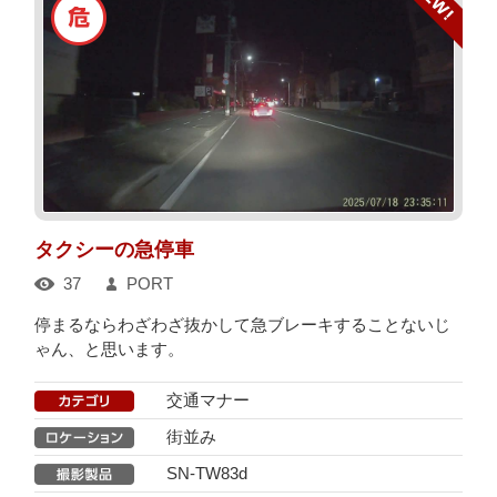
タクシーの急停車
37
PORT
停まるならわざわざ抜かして急ブレーキすることないじ
ゃん、と思います。
交通マナー
街並み
SN-TW83d