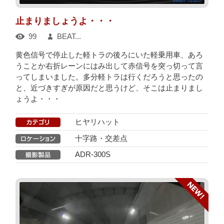
止まりましょうよ・・・
99
BEAT...
黄色信号で停止した軽トラの後ろにいた軽乗用車、あろ
うことか右折レーンにはみ出して赤信号を突っ切って言
ってしまいました。多分軽トラは行くだろうと思ったの
と、近づきすぎが原因だと思うけど、そこは止まりまし
ょうよ・・・
ヒヤリハット
十字路・交差点
ADR-300S