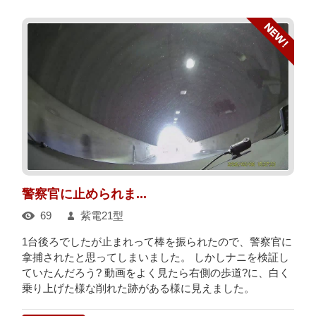
警察官に止められま...
69
紫電21型
1台後ろでしたが止まれって棒を振られたので、警察官に
拿捕されたと思ってしまいました。 しかしナニを検証し
ていたんだろう? 動画をよく見たら右側の歩道?に、白く
乗り上げた様な削れた跡がある様に見えました。