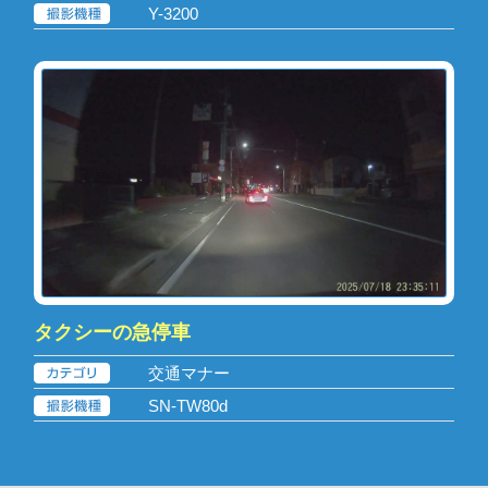
Y-3200
タクシーの急停車
交通マナー
SN-TW80d