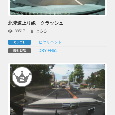
北陸道上り線 クラッシュ
88517
はるる
ヒヤリハット
DRY-FH51