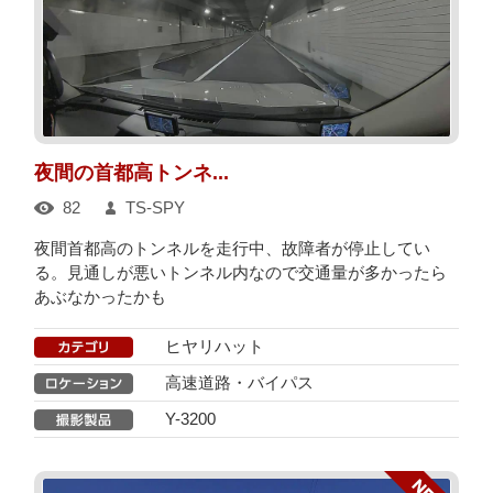
夜間の首都高トンネ...
82
TS-SPY
夜間首都高のトンネルを走行中、故障者が停止してい
る。見通しが悪いトンネル内なので交通量が多かったら
あぶなかったかも
ヒヤリハット
高速道路・バイパス
Y-3200