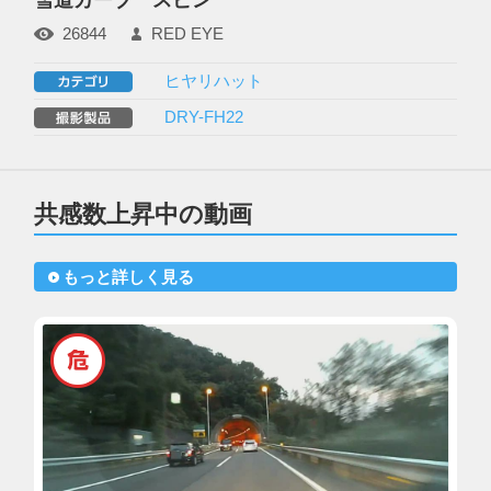
26844
RED EYE
ヒヤリハット
DRY-FH22
共感数上昇中の動画
もっと詳しく見る