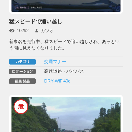
猛スピードで追い越し
10292
カツオ
新東名を走行中、猛スピードで追い越しされ、あっとい
う間に見えなくなりました。
交通マナー
高速道路・バイパス
DRY-WiFi40c