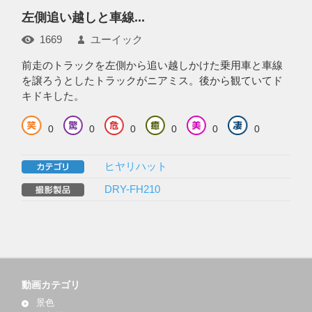
左側追い越しと車線...
1669
ユーイック
前走のトラックを左側から追い越しかけた乗用車と車線
を譲ろうとしたトラックがニアミス。後から観ていてド
キドキした。
0
0
0
0
0
0
ヒヤリハット
DRY-FH210
動画カテゴリ
景色