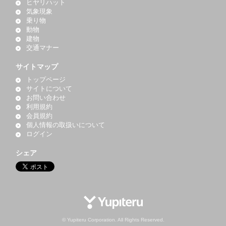
ヒヤリハット
気象現象
乗り物
動物
建物
交通マナー
サイトマップ
トップページ
サイトについて
お問い合わせ
利用規約
会員規約
個人情報の取扱いについて
ログイン
シェア
© Yupiteru Corporation. All Rights Reserved.