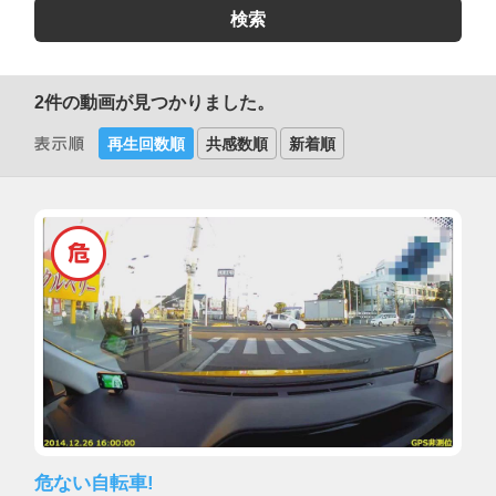
2
件の動画が見つかりました。
再生回数順
共感数順
新着順
危ない自転車!