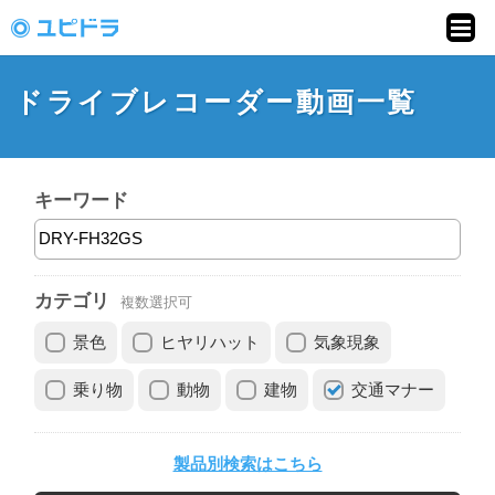
ドライブレコーダー
動画投稿サイト「ユ
ドライブレコーダー動画一覧
ピドラ」
キーワード
カテゴリ
複数選択可
景色
ヒヤリハット
気象現象
乗り物
動物
建物
交通マナー
製品別検索はこちら