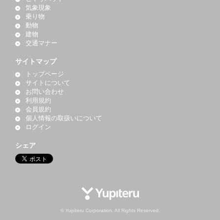
気象現象
乗り物
動物
建物
交通マナー
サイトマップ
トップページ
サイトについて
お問い合わせ
利用規約
会員規約
個人情報の取扱いについて
ログイン
シェア
© Yupiteru Corporation. All Rights Reserved.