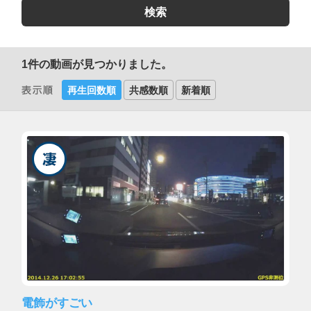
1
件の動画が見つかりました。
再生回数順
共感数順
新着順
電飾がすごい