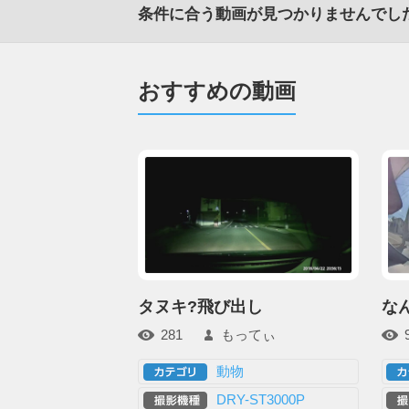
条件に合う動画が見つかりませんでし
おすすめの動画
タヌキ?飛び出し
なん
281
もってぃ
動物
DRY-ST3000P