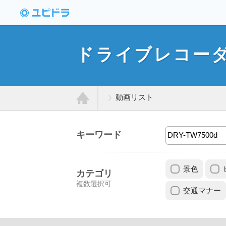
ドライブレコーダー
動画投稿サイト「ユ
ドライブレコー
ピドラ」
動画リスト
ホ
キーワード
ー
景色
ム
カテゴリ
複数選択可
交通マナー