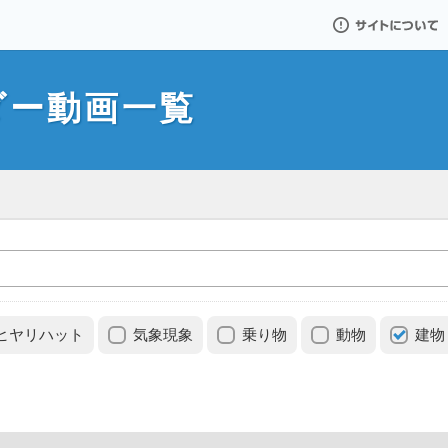
サイトについて
ダー動画一覧
ヒヤリハット
気象現象
乗り物
動物
建物