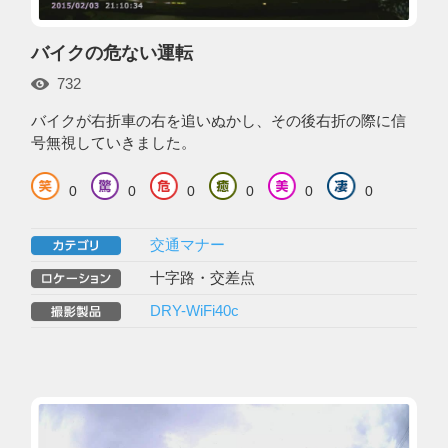
バイクの危ない運転
732
バイクが右折車の右を追いぬかし、その後右折の際に信
号無視していきました。
0
0
0
0
0
0
交通マナー
十字路・交差点
DRY-WiFi40c