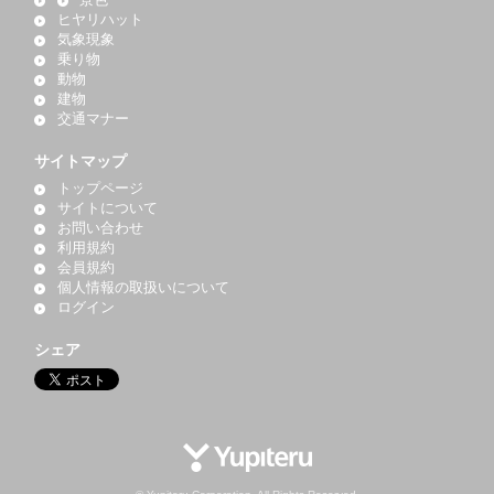
景色
ヒヤリハット
気象現象
乗り物
動物
建物
交通マナー
サイトマップ
トップページ
サイトについて
お問い合わせ
利用規約
会員規約
個人情報の取扱いについて
ログイン
シェア