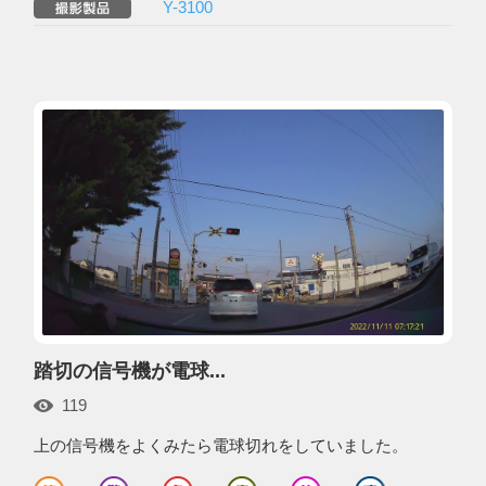
Y-3100
踏切の信号機が電球...
119
上の信号機をよくみたら電球切れをしていました。