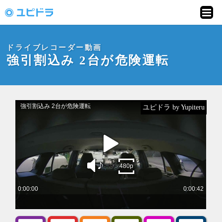
ドライブレコーダー
動画投稿サイト「ユ
ドライブレコーダー動画
ピドラ」
強引割込み 2台が危険運転
ユピドラ by Yupiteru