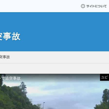
サイトについて
突事故
突事故
ユピドラ