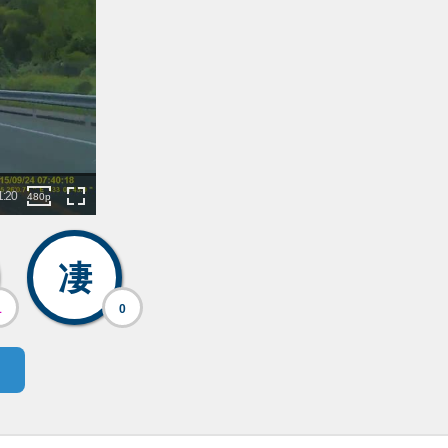
凄
1
0