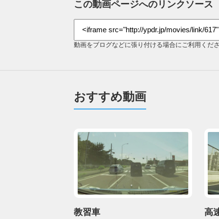
この動画ページへのリンクソース
動画をブログなどに張り付ける場合にご利用くだ
おすすめ動画
教習車
高速