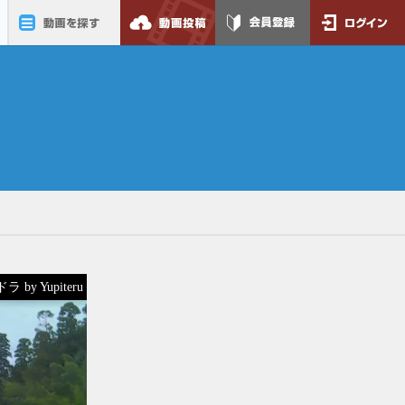
動画を探す
動画投稿
会員登録
ログイン
 by Yupiteru