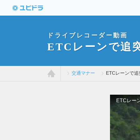
ドライブレコーダー
動画投稿サイト「ユ
ピドラ」
ドライブレコーダー動画
ETCレーンで追
交通マナー
ETCレーンで追
ホ
ー
ム