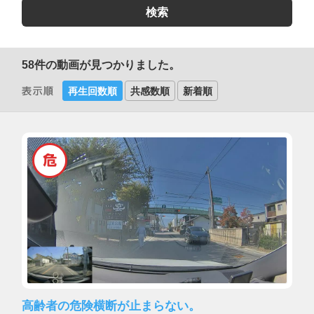
58
件の動画が見つかりました。
再生回数順
共感数順
新着順
高齢者の危険横断が止まらない。