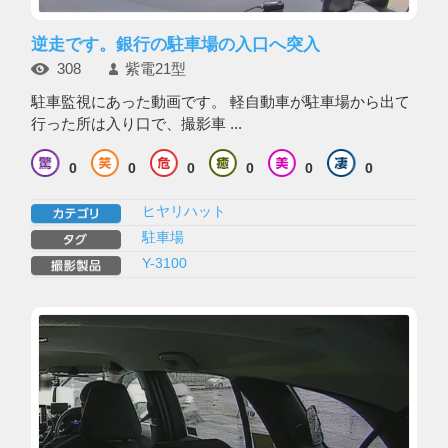
逆走です。銀行の駐車場の入口へ突入
308
紫電21型
駐車監視にあった動画です。 軽自動車が駐車場から出て
行った所は入り口で、撮影車 ...
0
0
0
0
0
0
ヒヤリハット
駐車場
Y-3100