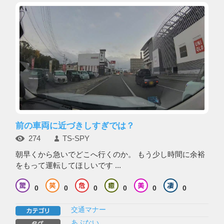
前の車両に近づきしすぎでは？
274
TS-SPY
朝早くから急いでどこへ行くのか。 もう少し時間に余裕
をもって運転してほしいです ...
0
0
0
0
0
0
交通マナー
あぶない