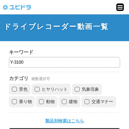
ドライブレコーダー
動画投稿サイト「ユ
ドライブレコーダー動画一覧
ピドラ」
キーワード
カテゴリ
複数選択可
景色
ヒヤリハット
気象現象
乗り物
動物
建物
交通マナー
製品別検索はこちら