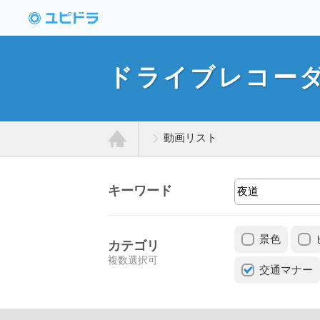
ドライブレコーダー
動画投稿サイト「ユ
ドライブレコー
ピドラ」
動画リスト
ホ
キーワード
ー
景色
ム
カテゴリ
複数選択可
交通マナー