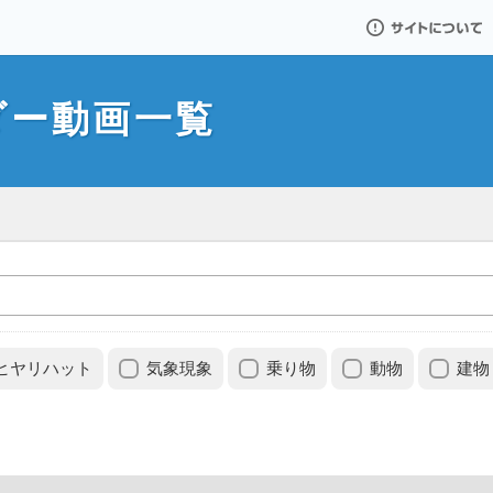
サイトについて
ダー動画一覧
ヒヤリハット
気象現象
乗り物
動物
建物