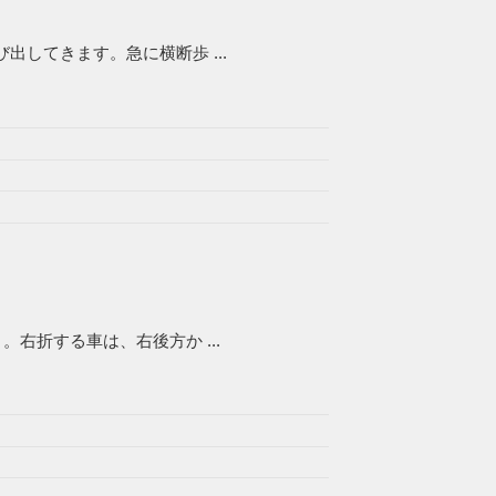
してきます。急に横断歩 ...
右折する車は、右後方か ...