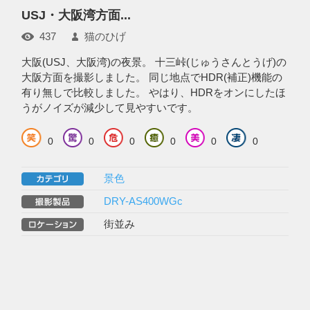
USJ・大阪湾方面...
437
猫のひげ
大阪(USJ、大阪湾)の夜景。 十三峠(じゅうさんとうげ)の
大阪方面を撮影しました。 同じ地点でHDR(補正)機能の
有り無しで比較しました。 やはり、HDRをオンにしたほ
うがノイズが減少して見やすいです。
0
0
0
0
0
0
景色
DRY-AS400WGc
街並み