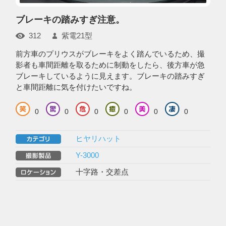
ブレーキの踏みすぎ注意。
312
紫電21型
前方車のプリウスがブレーキをよく踏んでいるため、撮
影者も車間距離を取るために制動をしたら、後方車が急
ブレーキしているように見えます。ブレーキの踏みすぎ
と車間距離に気を付けたいですね。
0
0
0
0
0
0
ヒヤリハット
Y-3000
十字路・交差点