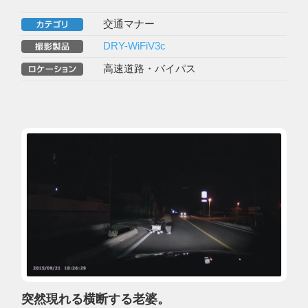
交通マナー
DRY-WiFiV3c
高速道路・バイパス
突然現れる横断する老婆。