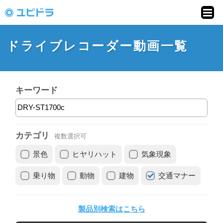
ドライブレコーダー
動画投稿サイト「ユ
ドライブレコーダー動画一覧
ピドラ」
キーワード
カテゴリ
複数選択可
景色
ヒヤリハット
気象現象
乗り物
動物
建物
交通マナー
製品別検索はこちら