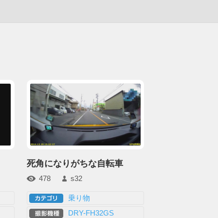
死角になりがちな自転車
478
s32
乗り物
DRY-FH32GS