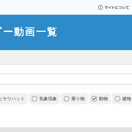
サイトについて
ダー動画一覧
ヒヤリハット
気象現象
乗り物
動物
建物