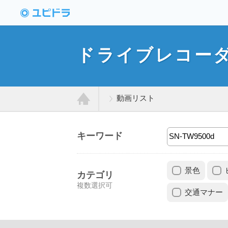
ドライブレコーダー
動画投稿サイト「ユ
ドライブレコー
ピドラ」
動画リスト
ホ
キーワード
ー
景色
ム
カテゴリ
複数選択可
交通マナー