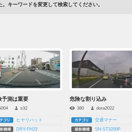
た。キーワードを変更して検索してください。
険予測は重要
危険な割り込み
5004
s32
380
dora2022
ヒヤリハット
交通マナー
DRY-FH23
SN-ST3200P