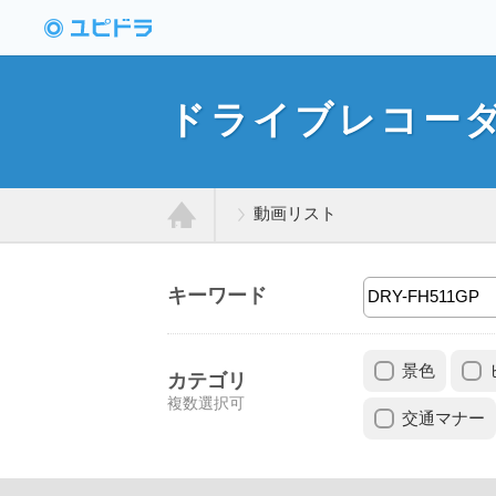
ドライブレコーダー
動画投稿サイト「ユ
ドライブレコー
ピドラ」
動画リスト
ホ
キーワード
ー
景色
ム
カテゴリ
複数選択可
交通マナー