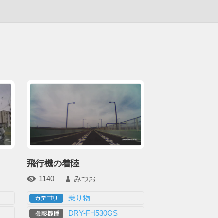
飛行機の着陸
1140
みつお
乗り物
DRY-FH530GS