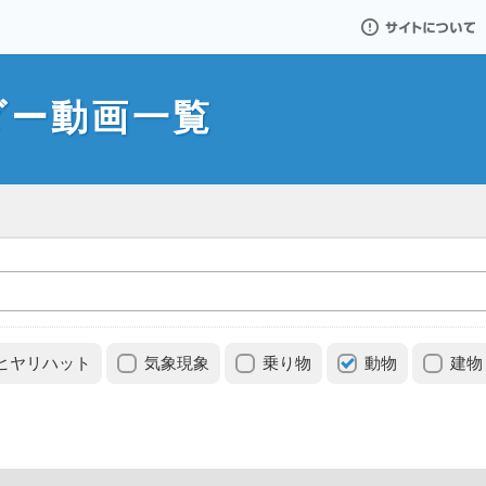
サイトについて
ダー動画一覧
ヒヤリハット
気象現象
乗り物
動物
建物