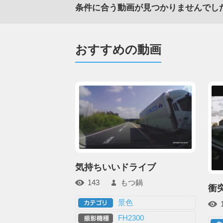
条件に合う動画が見つかりませんでし
おすすめの動画
気持ちいいドライブ
143
もつ鍋
衝
景色
FH2300