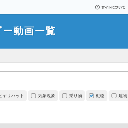
サイトについて
ダー動画一覧
ヒヤリハット
気象現象
乗り物
動物
建物