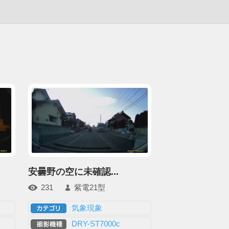
安曇野の空に未確認...
231
紫電21型
気象現象
DRY-ST7000c