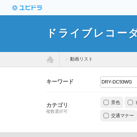
ドライブレコーダー
動画投稿サイト「ユ
ドライブレコー
ピドラ」
動画リスト
ホ
キーワード
ー
景色
ム
カテゴリ
複数選択可
交通マナー