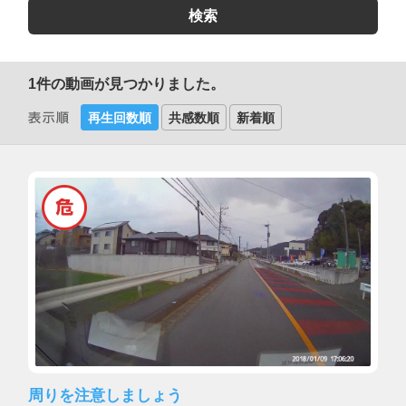
1
件の動画が見つかりました。
再生回数順
共感数順
新着順
周りを注意しましょう