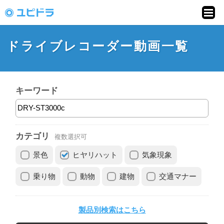
ドライブレコーダー
動画投稿サイト「ユ
ドライブレコーダー動画一覧
ピドラ」
キーワード
カテゴリ
複数選択可
景色
ヒヤリハット
気象現象
乗り物
動物
建物
交通マナー
製品別検索はこちら