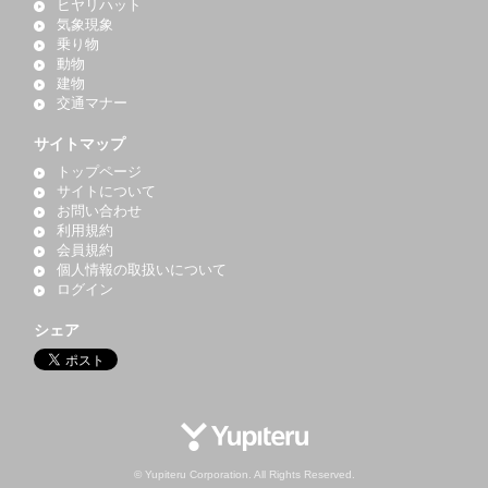
ヒヤリハット
気象現象
乗り物
動物
建物
交通マナー
サイトマップ
トップページ
サイトについて
お問い合わせ
利用規約
会員規約
個人情報の取扱いについて
ログイン
シェア
© Yupiteru Corporation. All Rights Reserved.