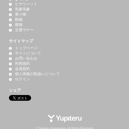
ヒヤリハット
気象現象
乗り物
動物
建物
交通マナー
サイトマップ
トップページ
サイトについて
お問い合わせ
利用規約
会員規約
個人情報の取扱いについて
ログイン
シェア
© Yupiteru Corporation. All Rights Reserved.