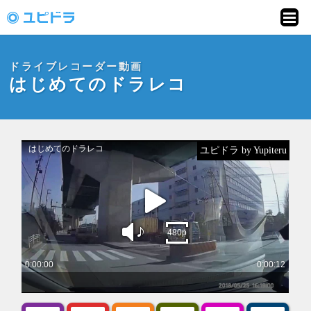
ドライブレコーダー
動画投稿サイト「ユ
ドライブレコーダー動画
ピドラ」
はじめてのドラレコ
ユピドラ by Yupiteru