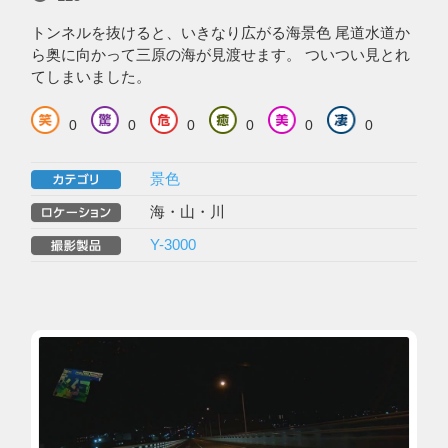
トンネルを抜けると、いきなり広がる海景色 尾道水道か
ら奥に向かって三原の海が見渡せます。 ついつい見とれ
てしまいました。
0
0
0
0
0
0
景色
海・山・川
Y-3000