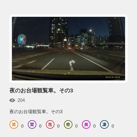
夜のお台場観覧車。その3
204
夜のお台場観覧車。その3
0
0
0
0
0
0