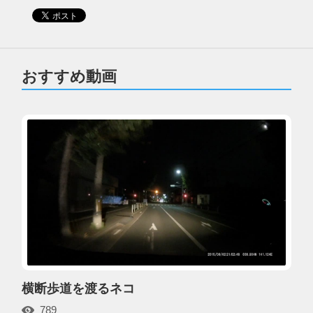
おすすめ動画
横断歩道を渡るネコ
789