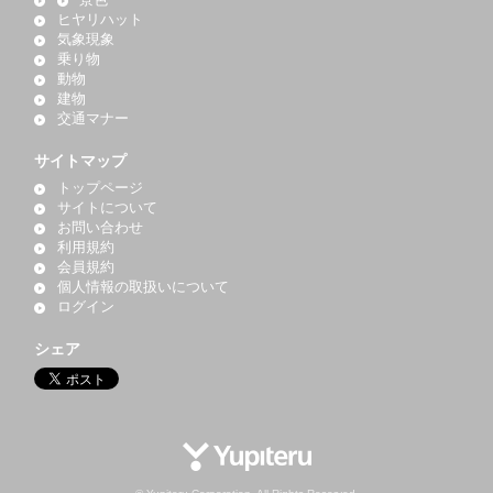
景色
ヒヤリハット
気象現象
乗り物
動物
建物
交通マナー
サイトマップ
トップページ
サイトについて
お問い合わせ
利用規約
会員規約
個人情報の取扱いについて
ログイン
シェア