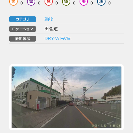
0
0
0
0
0
0
動物
田舎道
DRY-WiFiV5c