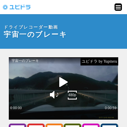
ドライブレコーダー
動画投稿サイト「ユ
ドライブレコーダー動画
ピドラ」
宇宙一のブレーキ
ユピドラ by Yupiteru