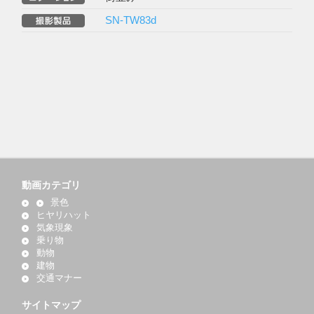
SN-TW83d
動画カテゴリ
景色
ヒヤリハット
気象現象
乗り物
動物
建物
交通マナー
サイトマップ