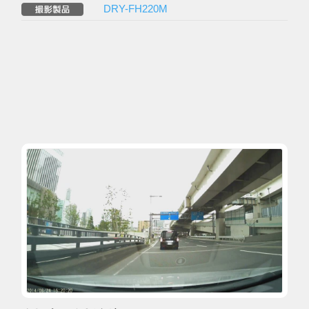
DRY-FH220M