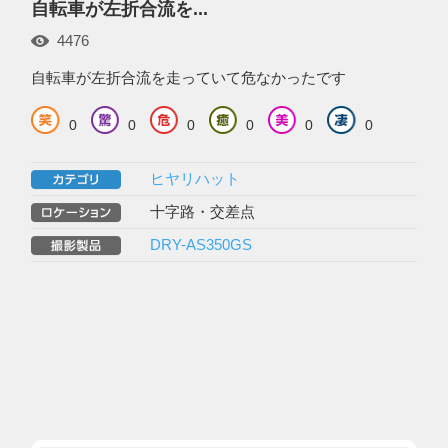
自転車が左折合流を...
4476
自転車が左折合流を走っていて危なかったです
0
0
0
0
0
0
ヒヤリハット
十字路・交差点
DRY-AS350GS