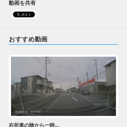
動画を共有
おすすめ動画
右折車の陰から一時...