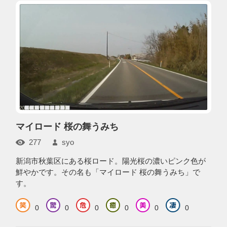
マイロード 桜の舞うみち
277
syo
新潟市秋葉区にある桜ロード。陽光桜の濃いピンク色が
鮮やかです。その名も「マイロード 桜の舞うみち」で
す。
0
0
0
0
0
0