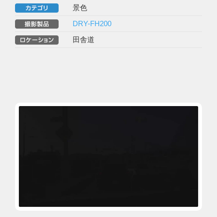
景色
DRY-FH200
田舎道