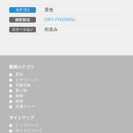
景色
DRY-FH52WGc
街並み
動画カテゴリ
景色
ヒヤリハット
気象現象
乗り物
動物
建物
交通マナー
サイトマップ
トップページ
サイトについて