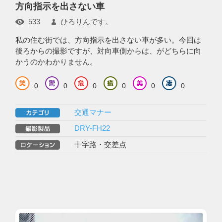
方向指示を出さない車
533
ひろりんです。
私の住む街では、方向指示を出さない車が多い。今回は
後ろからの撮影ですが、対向車側からは、がどちらに向
かうのかわかりません。
0
0
0
0
0
0
交通マナー
DRY-FH22
十字路・交差点