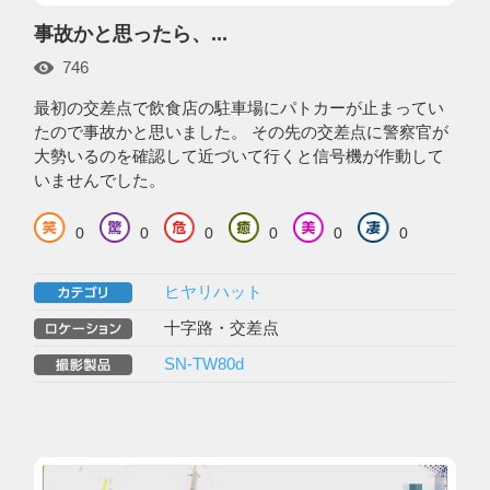
事故かと思ったら、...
746
最初の交差点で飲食店の駐車場にパトカーが止まってい
たので事故かと思いました。 その先の交差点に警察官が
大勢いるのを確認して近づいて行くと信号機が作動して
いませんでした。
0
0
0
0
0
0
ヒヤリハット
十字路・交差点
SN-TW80d