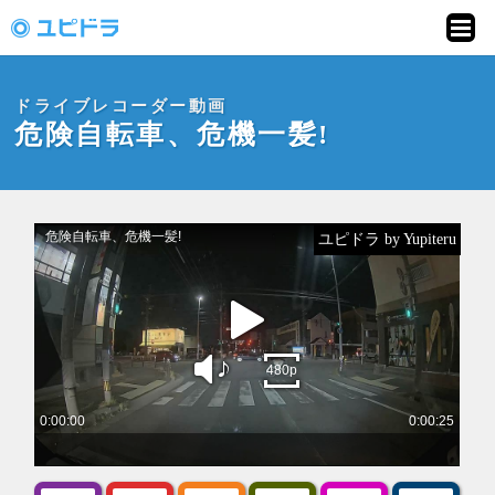
ドライブレコーダー
動画投稿サイト「ユ
ドライブレコーダー動画
ピドラ」
危険自転車、危機一髪!
ユピドラ by Yupiteru