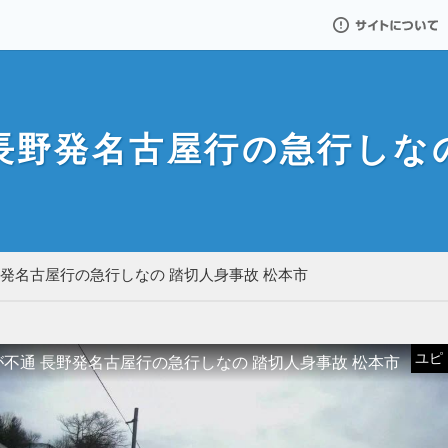
サイトについて
長野発名古屋行の急行しな
野発名古屋行の急行しなの 踏切人身事故 松本市
ユピドラ