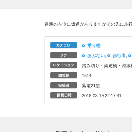
冒頭の左側に坂道がありますがその先に歩行
乗り物
あぶない
,
歩行者
,
踏み切り・架道橋・跨線
1514
紫電21型
2018-03-19 22:17:41