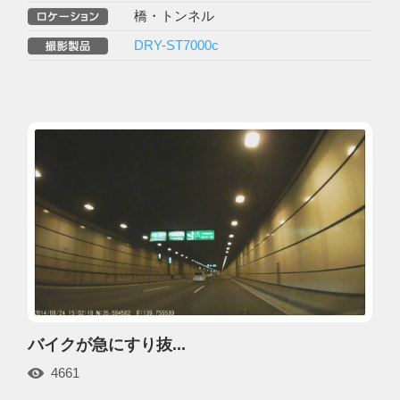
橋・トンネル
DRY-ST7000c
バイクが急にすり抜...
4661