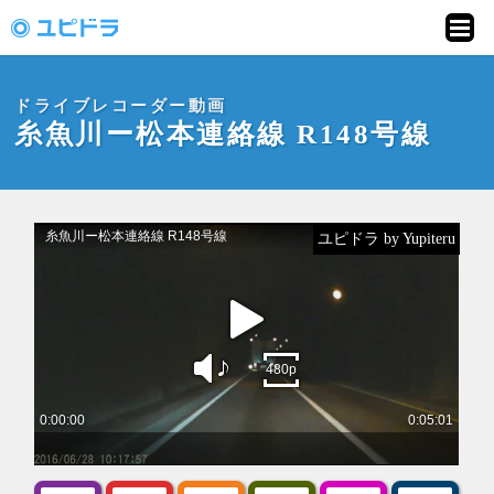
ドライブレコーダー
動画投稿サイト「ユ
ドライブレコーダー動画
ピドラ」
糸魚川ー松本連絡線 R148号線
ユピドラ by Yupiteru