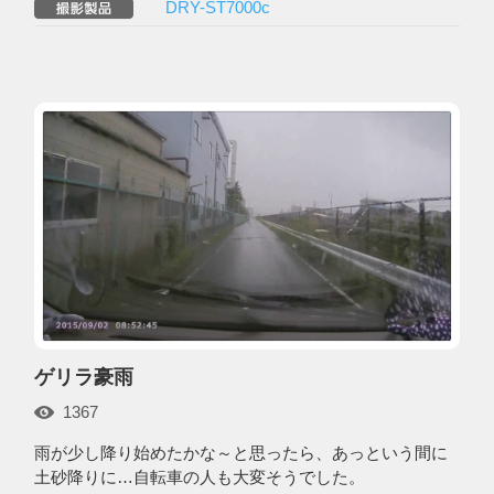
DRY-ST7000c
ゲリラ豪雨
1367
雨が少し降り始めたかな～と思ったら、あっという間に
土砂降りに…自転車の人も大変そうでした。