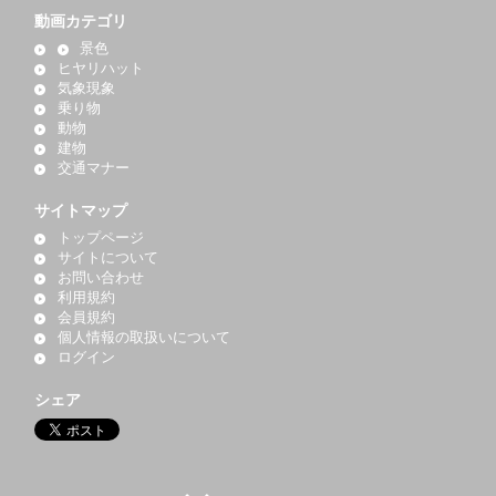
動画カテゴリ
景色
ヒヤリハット
気象現象
乗り物
動物
建物
交通マナー
サイトマップ
トップページ
サイトについて
お問い合わせ
利用規約
会員規約
個人情報の取扱いについて
ログイン
シェア