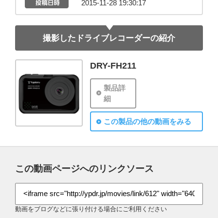
2015-11-28 19:30:17
撮影したドライブレコーダーの紹介
DRY-FH211
製品詳
細
この製品の他の動画をみる
この動画ページへのリンクソース
動画をブログなどに張り付ける場合にご利用ください