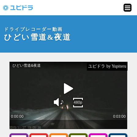
ドライブレコーダー
動画投稿サイト「ユ
ドライブレコーダー動画
ピドラ」
ひどい雪道&夜道
ユピドラ by Yupiteru