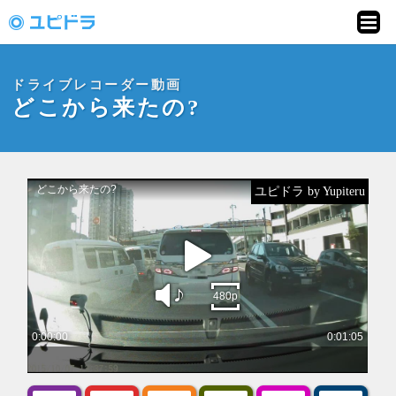
ドライブレコーダー
動画投稿サイト「ユ
ドライブレコーダー動画
ピドラ」
どこから来たの?
ユピドラ by Yupiteru