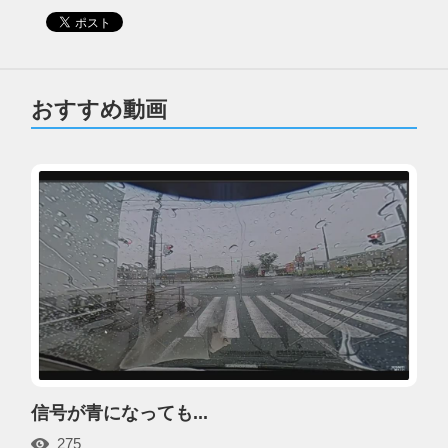
おすすめ動画
信号が青になっても...
275