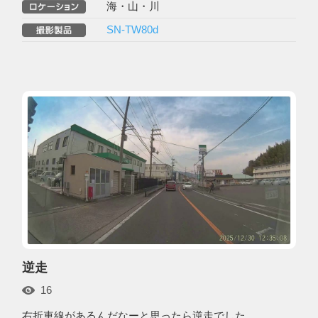
海・山・川
SN-TW80d
逆走
16
右折車線があるんだなーと思ったら逆走でした。