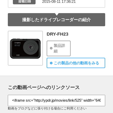
2015-08-11 17:36:21
撮影したドライブレコーダーの紹介
DRY-FH23
製品詳
細
この製品の他の動画をみる
この動画ページへのリンクソース
動画をブログなどに張り付ける場合にご利用ください