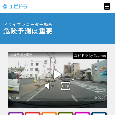
ドライブレコーダー
動画投稿サイト「ユ
ドライブレコーダー動画
ピドラ」
危険予測は重要
ユピドラ by Yupiteru