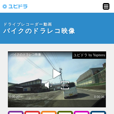
ドライブレコーダー
動画投稿サイト「ユ
ドライブレコーダー動画
ピドラ」
バイクのドラレコ映像
ユピドラ by Yupiteru