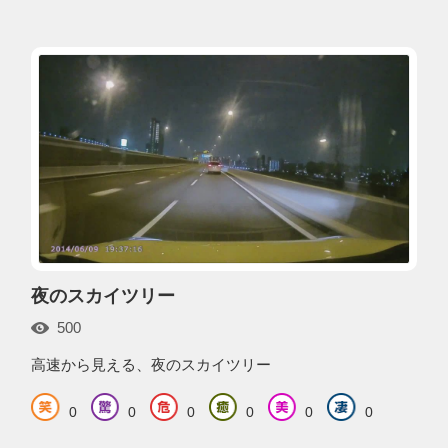
夜のスカイツリー
500
高速から見える、夜のスカイツリー
0
0
0
0
0
0