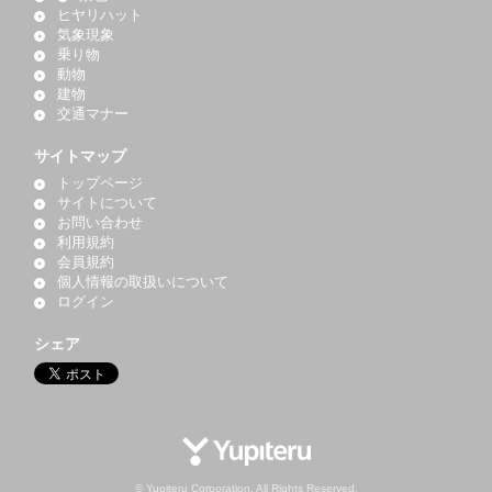
ヒヤリハット
気象現象
乗り物
動物
建物
交通マナー
サイトマップ
トップページ
サイトについて
お問い合わせ
利用規約
会員規約
個人情報の取扱いについて
ログイン
シェア
© Yupiteru Corporation. All Rights Reserved.