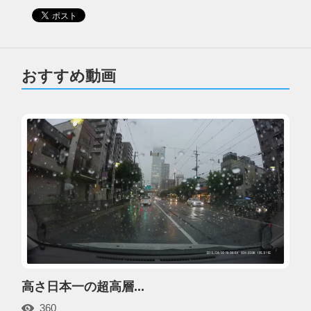
おすすめ動画
高さ日本一の超高層...
360