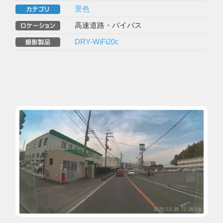
景色
高速道路・バイパス
DRY-WiFi20c