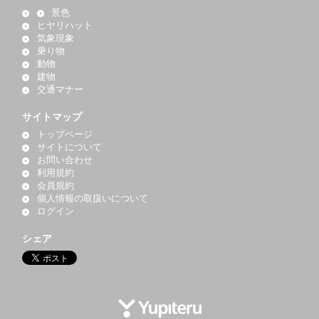
景色
ヒヤリハット
気象現象
乗り物
動物
建物
交通マナー
サイトマップ
トップページ
サイトについて
お問い合わせ
利用規約
会員規約
個人情報の取扱いについて
ログイン
シェア