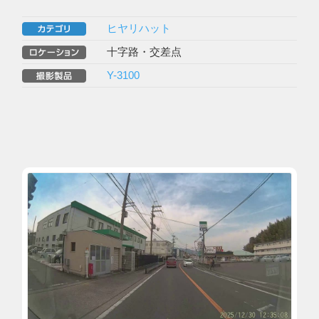
ヒヤリハット
十字路・交差点
Y-3100