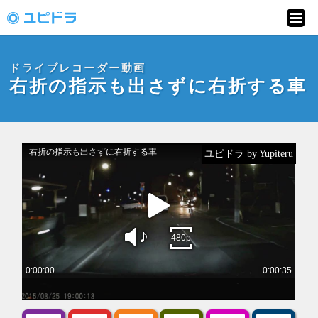
ドライブレコーダー
動画投稿サイト「ユ
ドライブレコーダー動画
ピドラ」
右折の指示も出さずに右折する車
ユピドラ by Yupiteru