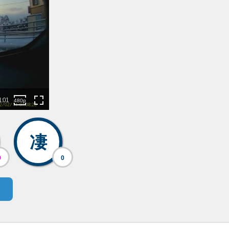
凄
0
0