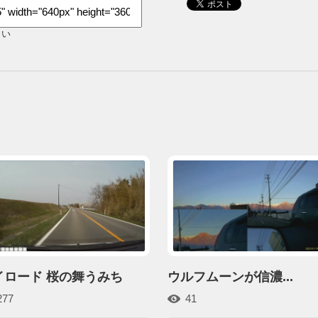
さい
イロード 桜の舞うみち
ウルフムーンが信濃...
277
41