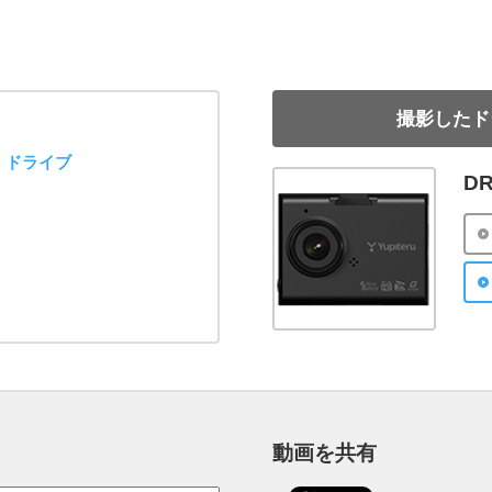
撮影したド
ドライブ
DR
動画を共有