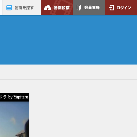
動画を探す
動画投稿
会員登録
ログイン
 by Yupiteru