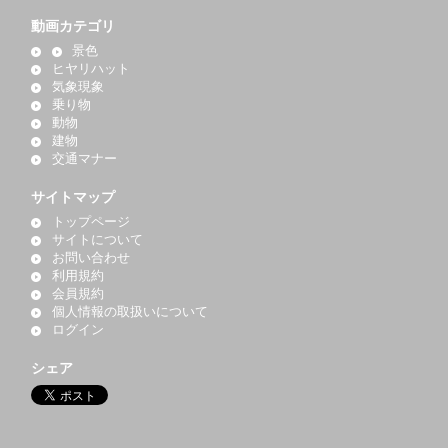
動画カテゴリ
景色
ヒヤリハット
気象現象
乗り物
動物
建物
交通マナー
サイトマップ
トップページ
サイトについて
お問い合わせ
利用規約
会員規約
個人情報の取扱いについて
ログイン
シェア