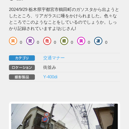
2024/9/29 栃木県宇都宮市鶴田町のガソスタから出ようと
したところ、リアガラスに唾をかけられました。色々な
ところでこのようなことをしているのでしょうか。しっ
かり記録されていますよ!おじさん!
0
0
0
0
0
0
交通マナー
街並み
Y-400di