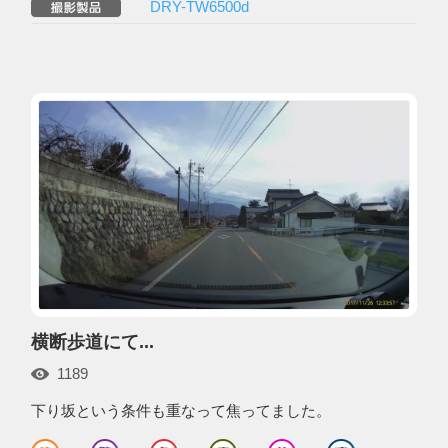
DRY-TW6500d
横断歩道にて...
1189
下り坂という条件も重なって焦ってました。