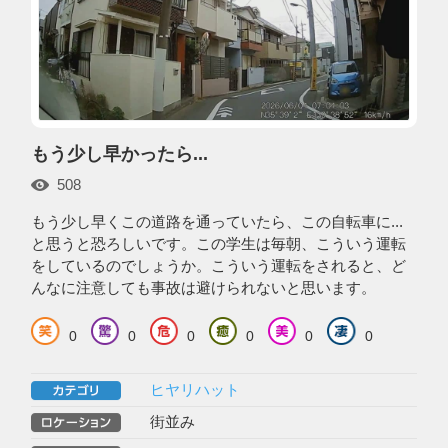
もう少し早かったら...
508
もう少し早くこの道路を通っていたら、この自転車に...
と思うと恐ろしいです。この学生は毎朝、こういう運転
をしているのでしょうか。こういう運転をされると、ど
んなに注意しても事故は避けられないと思います。
0
0
0
0
0
0
ヒヤリハット
街並み