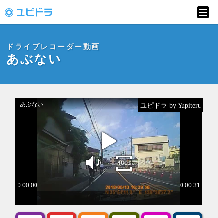
ドライブレコーダー
動画投稿サイト「ユ
ドライブレコーダー動画
ピドラ」
あぶない
ユピドラ by Yupiteru