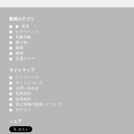
動画カテゴリ
景色
ヒヤリハット
気象現象
乗り物
動物
建物
交通マナー
サイトマップ
トップページ
サイトについて
お問い合わせ
利用規約
会員規約
個人情報の取扱いについて
ログイン
シェア