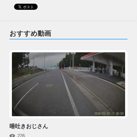
おすすめ動画
唾吐きおじさん
226