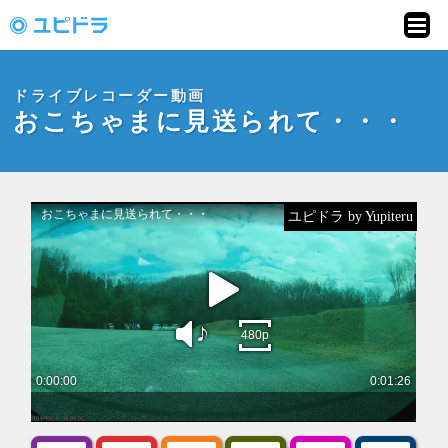
ドライブレコーダー
動画投稿サイト「ユ
ドライブレコーダー動画
ピドラ」
おこちゃまに見送られて・・・
ユピドラ by Yupiteru