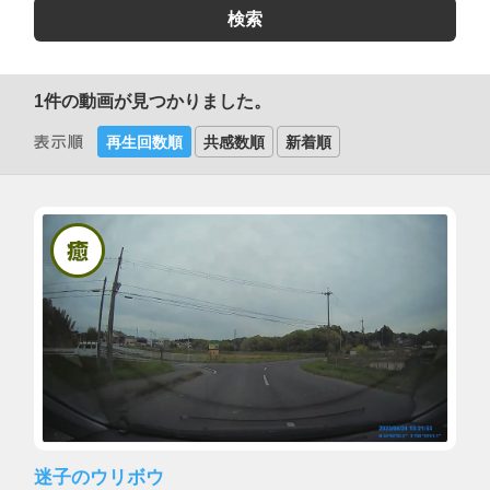
1
件の動画が見つかりました。
再生回数順
共感数順
新着順
迷子のウリボウ