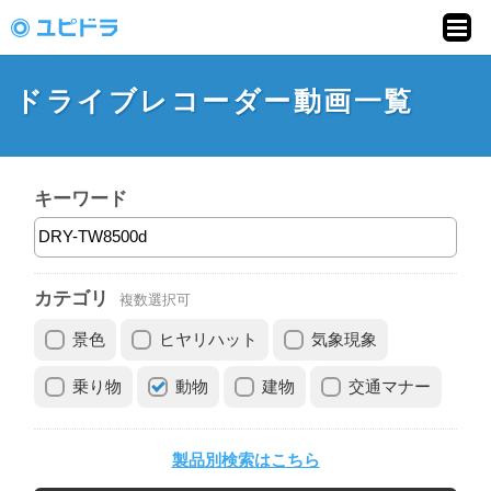
ドライブレコーダー
動画投稿サイト「ユ
ドライブレコーダー動画一覧
ピドラ」
キーワード
カテゴリ
複数選択可
景色
ヒヤリハット
気象現象
乗り物
動物
建物
交通マナー
製品別検索はこちら