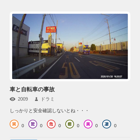
車と自転車の事故
2009
ドラミ
しっかりと安全確認しないとね・・・
0
0
0
0
0
0