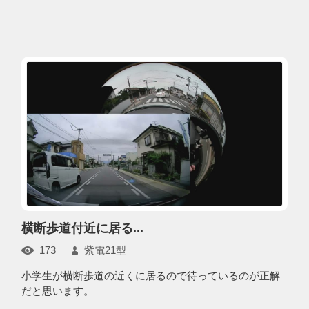
横断歩道付近に居る...
173
紫電21型
小学生が横断歩道の近くに居るので待っているのが正解
だと思います。