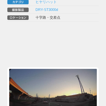
ヒヤリハット
DRY-ST3000d
十字路・交差点