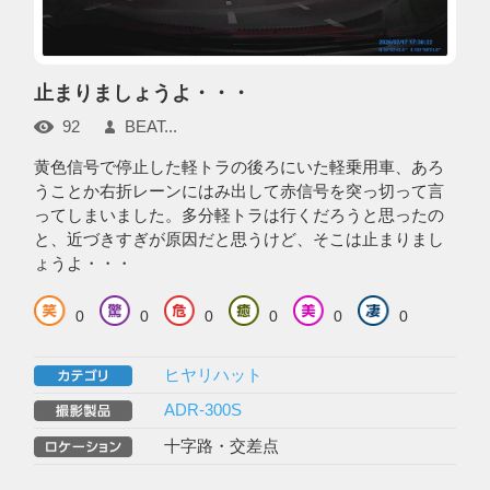
止まりましょうよ・・・
92
BEAT...
黄色信号で停止した軽トラの後ろにいた軽乗用車、あろ
うことか右折レーンにはみ出して赤信号を突っ切って言
ってしまいました。多分軽トラは行くだろうと思ったの
と、近づきすぎが原因だと思うけど、そこは止まりまし
ょうよ・・・
0
0
0
0
0
0
ヒヤリハット
ADR-300S
十字路・交差点