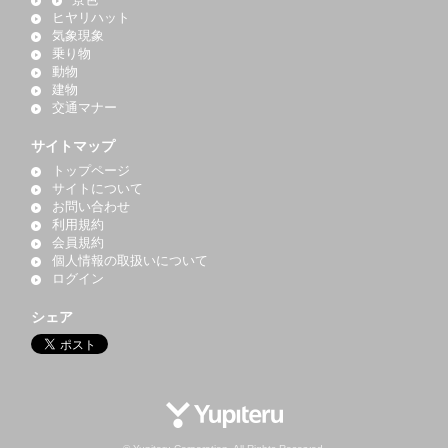
景色
ヒヤリハット
気象現象
乗り物
動物
建物
交通マナー
サイトマップ
トップページ
サイトについて
お問い合わせ
利用規約
会員規約
個人情報の取扱いについて
ログイン
シェア