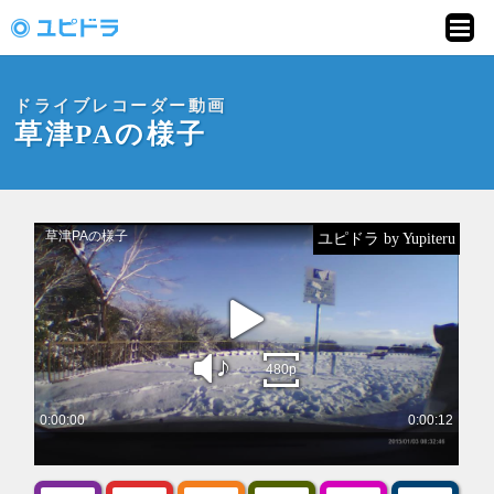
ドライブレコーダー
動画投稿サイト「ユ
ドライブレコーダー動画
ピドラ」
草津PAの様子
ユピドラ by Yupiteru