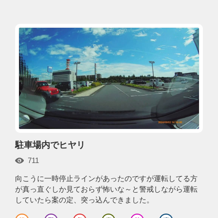
駐車場内でヒヤリ
711
向こうに一時停止ラインがあったのですが運転してる方
が真っ直ぐしか見ておらず怖いな～と警戒しながら運転
していたら案の定、突っ込んできました。