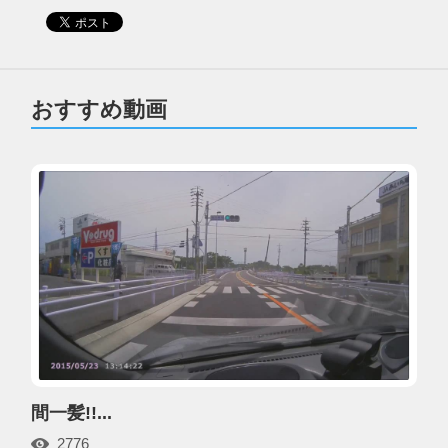
おすすめ動画
間一髪!!...
2776