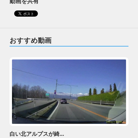
動画を共有
おすすめ動画
白い北アルプスが綺...