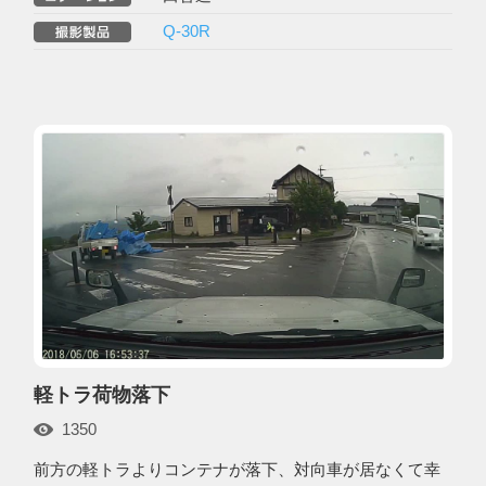
Q-30R
軽トラ荷物落下
1350
前方の軽トラよりコンテナが落下、対向車が居なくて幸