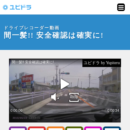
ドライブレコーダー
動画投稿サイト「ユ
ドライブレコーダー動画
ピドラ」
間一髪!! 安全確認は確実に!
ユピドラ by Yupiteru