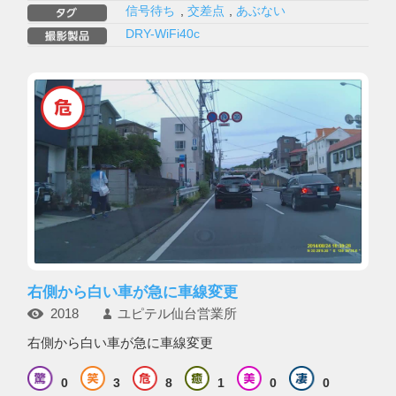
信号待ち
,
交差点
,
あぶない
DRY-WiFi40c
右側から白い車が急に車線変更
2018
ユピテル仙台営業所
右側から白い車が急に車線変更
0
3
8
1
0
0