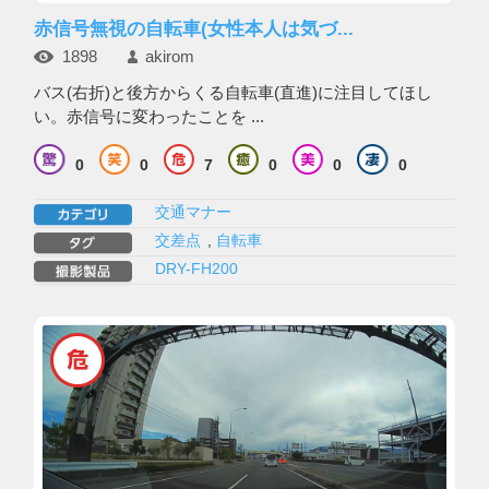
赤信号無視の自転車(女性本人は気づ...
1898
akirom
バス(右折)と後方からくる自転車(直進)に注目してほし
い。赤信号に変わったことを ...
0
0
7
0
0
0
交通マナー
交差点
,
自転車
DRY-FH200