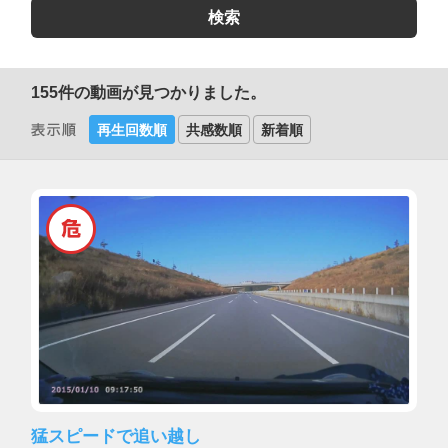
155
件の動画が見つかりました。
再生回数順
共感数順
新着順
猛スピードで追い越し