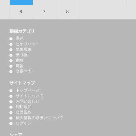
6
7
8
動画カテゴリ
景色
ヒヤリハット
気象現象
乗り物
動物
建物
交通マナー
サイトマップ
トップページ
サイトについて
お問い合わせ
利用規約
会員規約
個人情報の取扱いについて
ログイン
シェア