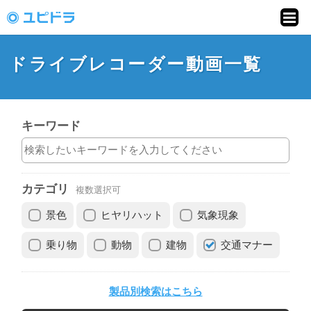
ドライブレコーダー
動画投稿サイト「ユ
ドライブレコーダー動画一覧
ピドラ」
キーワード
カテゴリ
複数選択可
景色
ヒヤリハット
気象現象
乗り物
動物
建物
交通マナー
製品別検索はこちら