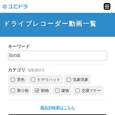
ドライブレコーダー
動画投稿サイト「ユ
ドライブレコーダー動画一覧
ピドラ」
キーワード
カテゴリ
複数選択可
景色
ヒヤリハット
気象現象
乗り物
動物
建物
交通マナー
製品別検索はこちら