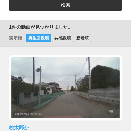
1
件の動画が見つかりました。
再生回数順
共感数順
新着順
桃太郎か