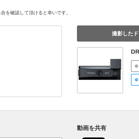
具合を確認して頂けると幸いです。
撮影したド
DR
動画を共有