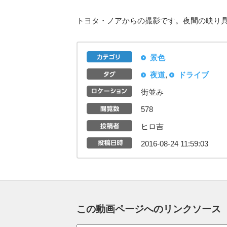
トヨタ・ノアからの撮影です。夜間の映り
景色
夜道
,
ドライブ
街並み
578
ヒロ吉
2016-08-24 11:59:03
この動画ページへのリンクソース