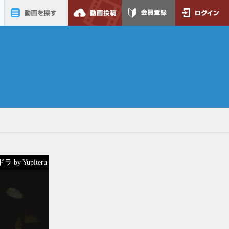
動画を探す
動画投稿
会員登録
ログイン
 by Yupiteru