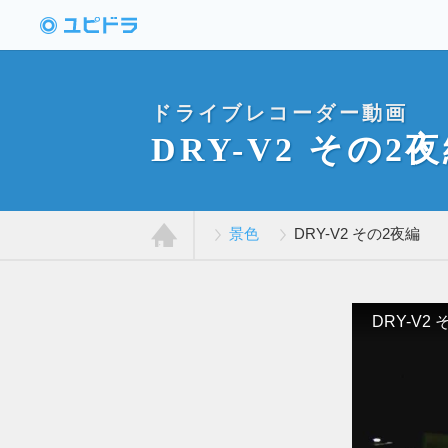
ドライブレコーダー
動画投稿サイト「ユ
ピドラ」
ドライブレコーダー動画
DRY-V2 その2
景色
DRY-V2 その2夜編
ホ
ー
ム