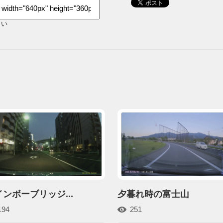
さい
ンボーブリッジ...
夕暮れ時の富士山
194
251