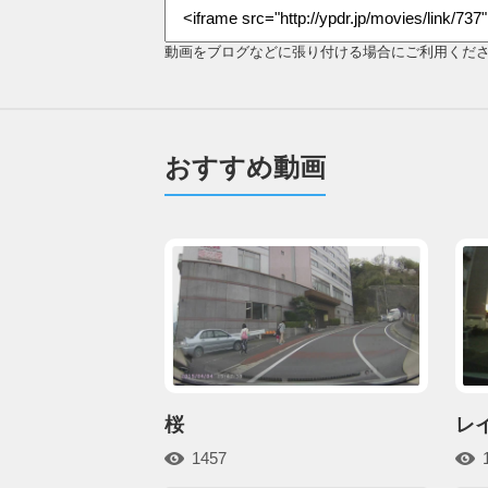
動画をブログなどに張り付ける場合にご利用くだ
おすすめ動画
桜
レイ
1457