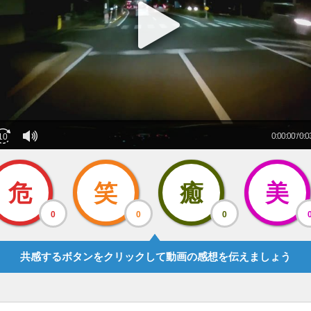
危
笑
癒
美
0
0
0
共感するボタンをクリックして動画の感想を伝えましょう