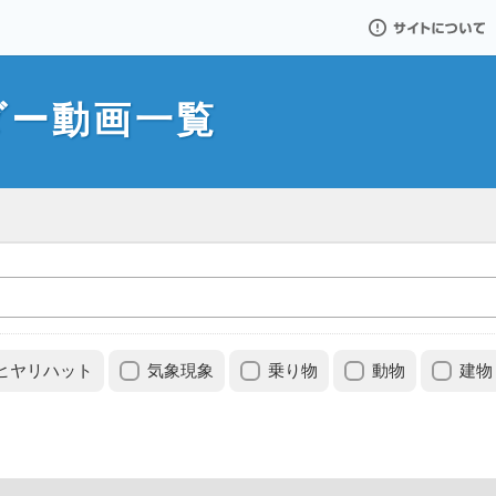
サイトについて
ダー動画一覧
ヒヤリハット
気象現象
乗り物
動物
建物