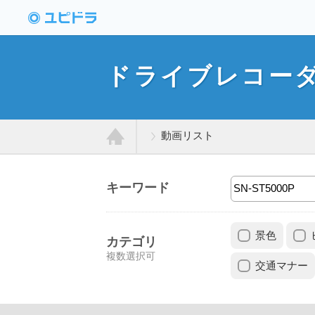
ドライブレコーダー
動画投稿サイト「ユ
ドライブレコー
ピドラ」
動画リスト
ホ
キーワード
ー
景色
ム
カテゴリ
複数選択可
交通マナー