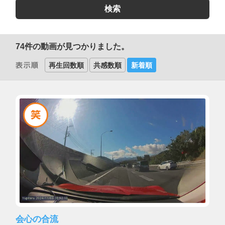
74
件の動画が見つかりました。
再生回数順
共感数順
新着順
会心の合流