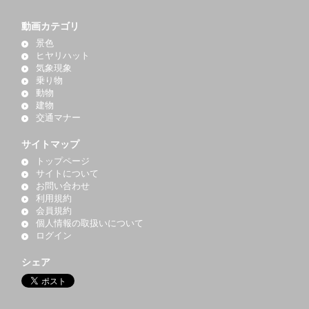
動画カテゴリ
景色
ヒヤリハット
気象現象
乗り物
動物
建物
交通マナー
サイトマップ
トップページ
サイトについて
お問い合わせ
利用規約
会員規約
個人情報の取扱いについて
ログイン
シェア