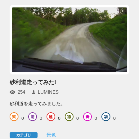
砂利道走ってみた!
254
LUMINES
砂利道を走ってみました。
0
0
0
0
0
0
景色