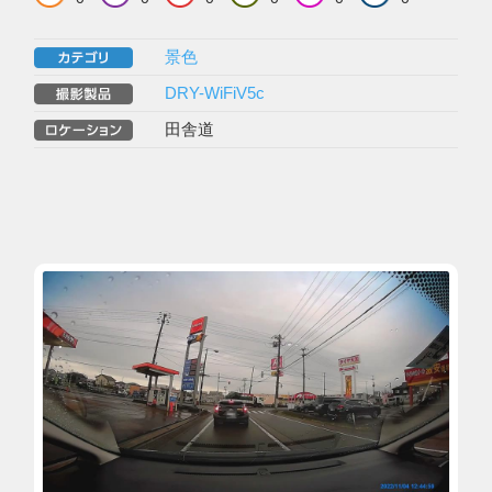
景色
DRY-WiFiV5c
田舎道