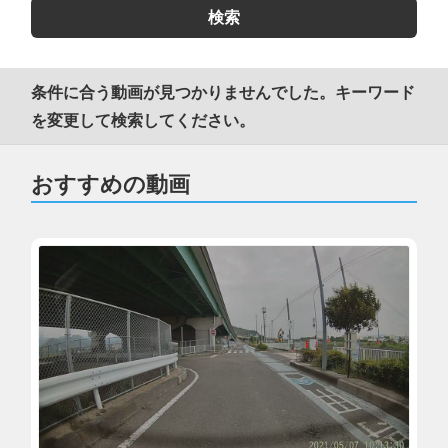
条件に合う動画が見つかりませんでした。キーワード
を変更して検索してください。
おすすめの動画