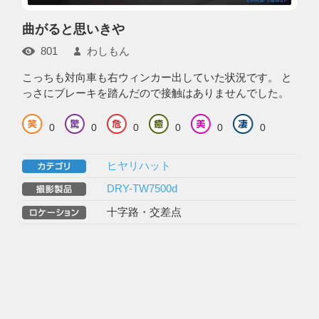
曲がると思いきや
801
わしもん
こっちも対向車も右ウィンカー出していた状況です。 と
っさにブレーキを踏んだので接触はありませんでした。
0
0
0
0
0
0
ヒヤリハット
DRY-TW7500d
十字路・交差点