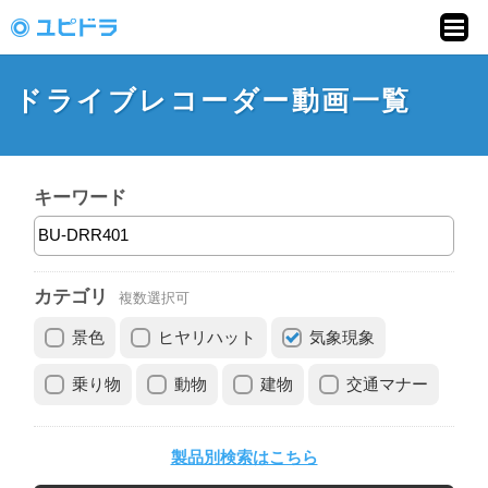
ドライブレコーダー
動画投稿サイト「ユ
ドライブレコーダー動画一覧
ピドラ」
キーワード
カテゴリ
複数選択可
景色
ヒヤリハット
気象現象
乗り物
動物
建物
交通マナー
製品別検索はこちら