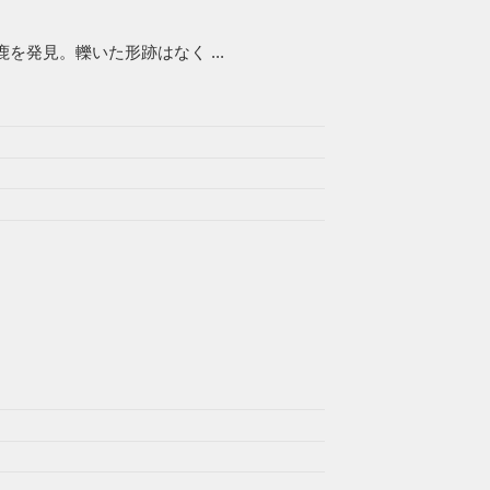
発見。轢いた形跡はなく ...