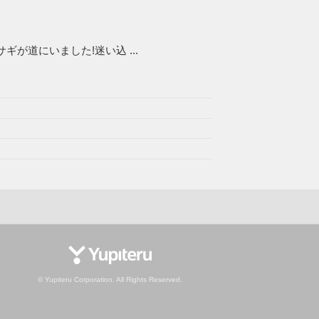
が道にいました!迷い込 ...
© Yupiteru Corporation. All Rights Reserved.