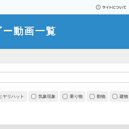
サイトについて
ダー動画一覧
ヒヤリハット
気象現象
乗り物
動物
建物