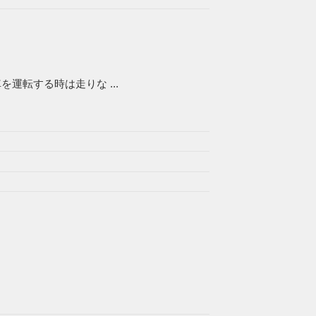
運転する時は走りな ...