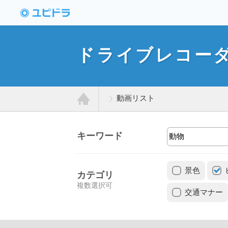
ドライブレコーダー
動画投稿サイト「ユ
ドライブレコー
ピドラ」
動画リスト
ホ
キーワード
ー
景色
ム
カテゴリ
複数選択可
交通マナー