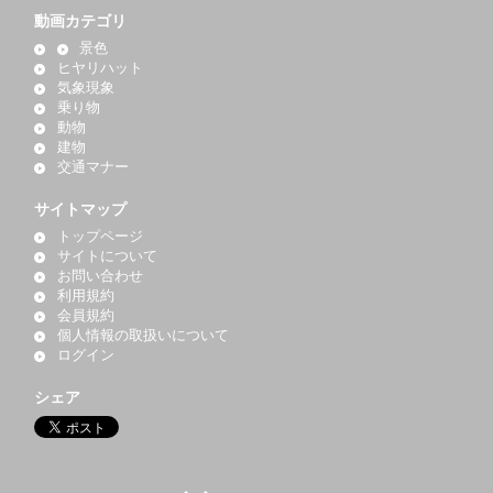
動画カテゴリ
景色
ヒヤリハット
気象現象
乗り物
動物
建物
交通マナー
サイトマップ
トップページ
サイトについて
お問い合わせ
利用規約
会員規約
個人情報の取扱いについて
ログイン
シェア