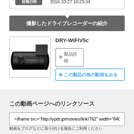
2016-10-27 10:23:34
撮影したドライブレコーダーの紹介
DRY-WiFiV5c
製品詳
細
この製品の他の動画をみる
この動画ページへのリンクソース
動画をブログなどに張り付ける場合にご利用ください