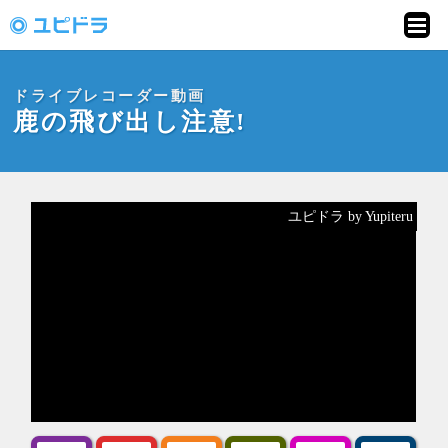
ドライブレコーダー
動画投稿サイト「ユ
ドライブレコーダー動画
ピドラ」
鹿の飛び出し注意!
ユピドラ by Yupiteru