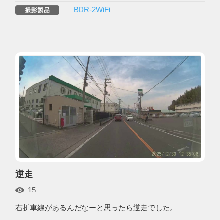
BDR-2WiFi
逆走
15
右折車線があるんだなーと思ったら逆走でした。