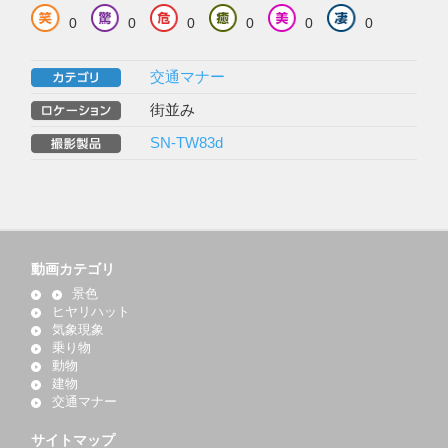
0
0
0
0
0
0
交通マナー
街並み
SN-TW83d
動画カテゴリ
景色
ヒヤリハット
気象現象
乗り物
動物
建物
交通マナー
サイトマップ