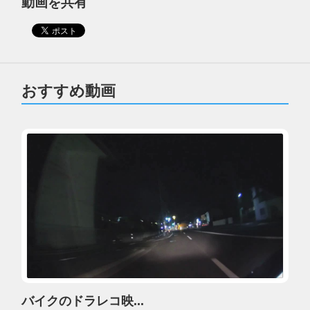
動画を共有
おすすめ動画
バイクのドラレコ映...