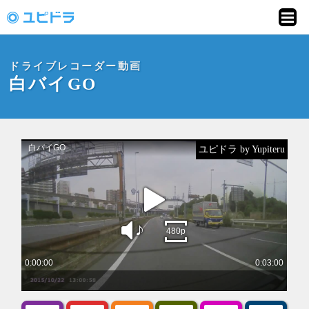
ドライブレコーダー
動画投稿サイト「ユ
ドライブレコーダー動画
ピドラ」
白バイGO
ユピドラ by Yupiteru