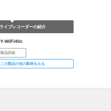
ライブレコーダーの紹介
Y-WiFi40c
製品詳細
この製品の他の動画をみる