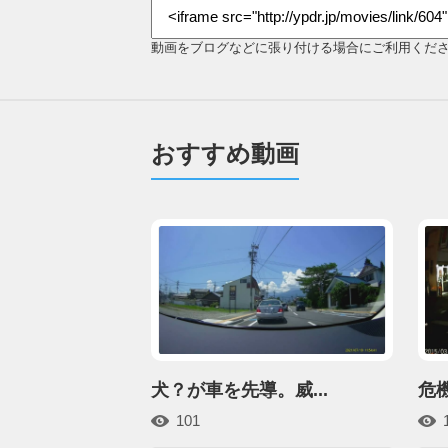
動画をブログなどに張り付ける場合にご利用くだ
おすすめ動画
犬？が車を先導。威...
危
101