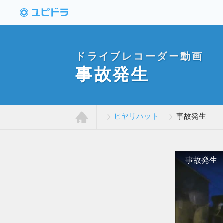
ドライブレコーダー
動画投稿サイト「ユ
ピドラ」
ドライブレコーダー動画
事故発生
ヒヤリハット
事故発生
ホ
ー
ム