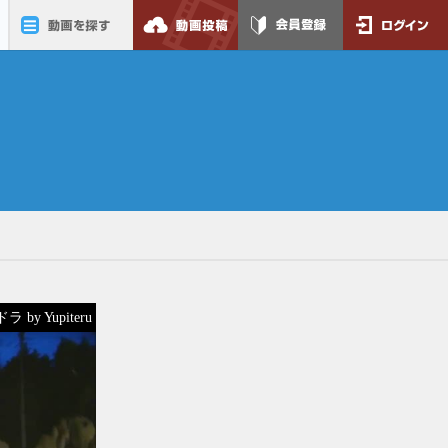
動画を探す
動画投稿
会員登録
ログイン
 by Yupiteru