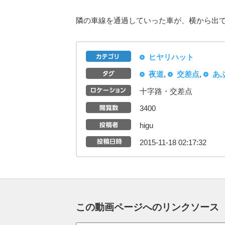
隣の車線を通過していった車が、横から出て
ヒヤリハット
夜道
,
交差点
,
あ
十字路・交差点
3400
higu
2015-11-18 02:17:32
この動画ページへのリンクソース