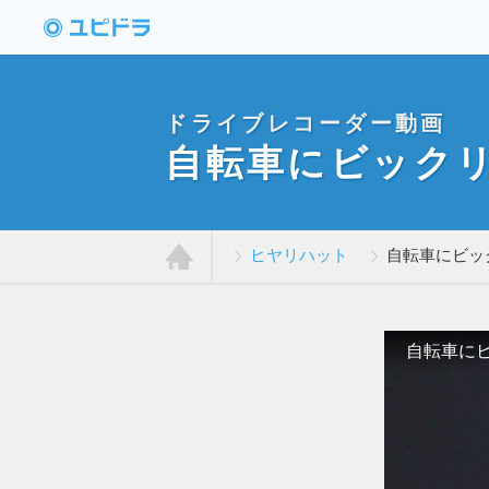
ドライブレコーダー
動画投稿サイト「ユ
ピドラ」
ドライブレコーダー動画
自転車にビック
ヒヤリハット
自転車にビッ
ホ
ー
ム