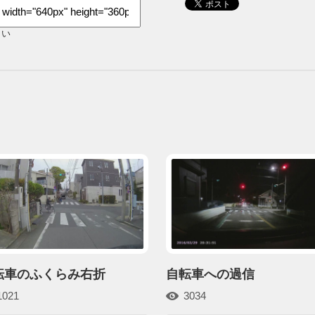
さい
転車のふくらみ右折
自転車への過信
1021
3034