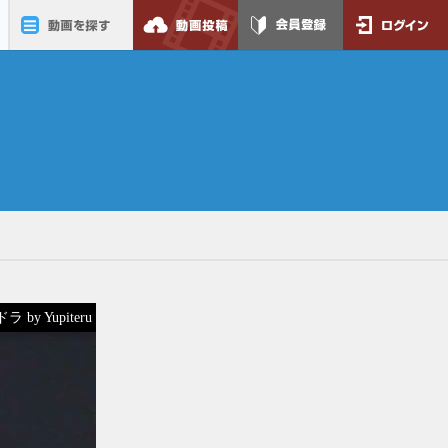
動画を探す
動画投稿
会員登録
ログイン
 by Yupiteru