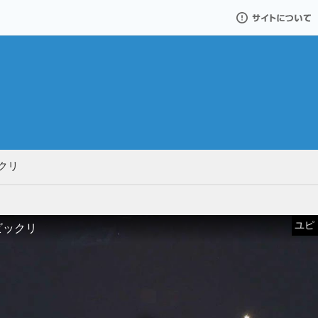
サイトについて
リ
クリ
ユピドラ