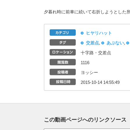
夕暮れ時に前車に続いて右折しようとした
ヒヤリハット
交差点
,
あぶない
,
十字路・交差点
1116
ヨッシー
2015-10-14 14:55:49
この動画ページへのリンクソース