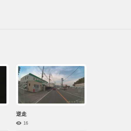
逆走
16