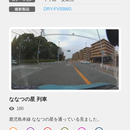
DRY-FV93WG
ななつの星 列車
180
鹿児島本線 ななつの星を通っている見ました。