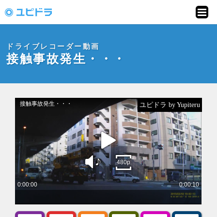
ドライブレコーダー
動画投稿サイト「ユ
ドライブレコーダー動画
ピドラ」
接触事故発生・・・
ユピドラ by Yupiteru