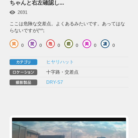
ちゃんと右左確認し...
2691
ここは危険な交差点。よくあるみたいです。あってはな
らないですが(^^;
0
0
0
0
0
0
ヒヤリハット
十字路・交差点
DRY-S7