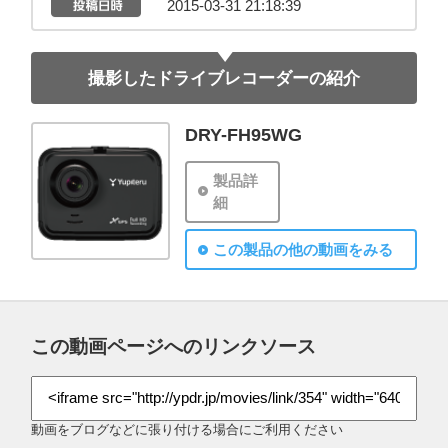
2015-03-31 21:18:39
撮影したドライブレコーダーの紹介
DRY-FH95WG
製品詳
細
この製品の他の動画をみる
この動画ページへのリンクソース
動画をブログなどに張り付ける場合にご利用ください