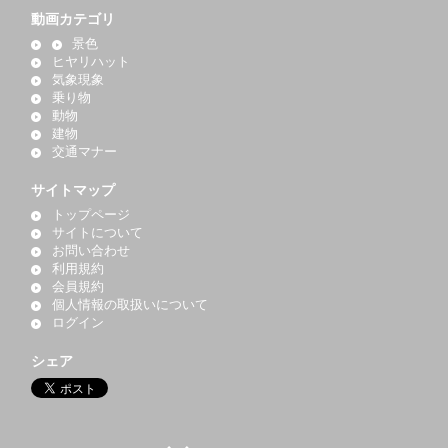
動画カテゴリ
景色
ヒヤリハット
気象現象
乗り物
動物
建物
交通マナー
サイトマップ
トップページ
サイトについて
お問い合わせ
利用規約
会員規約
個人情報の取扱いについて
ログイン
シェア