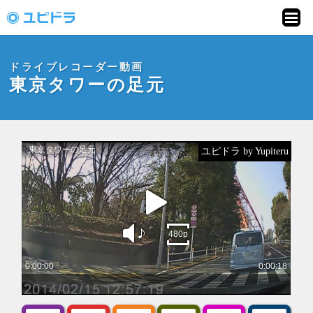
ドライブレコーダー
動画投稿サイト「ユ
ドライブレコーダー動画
ピドラ」
東京タワーの足元
ユピドラ by Yupiteru