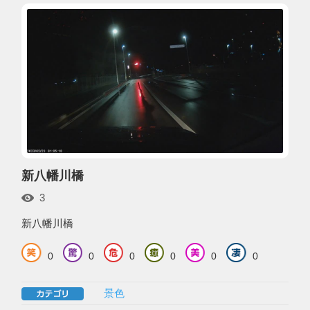
新八幡川橋
3
新八幡川橋
0
0
0
0
0
0
景色