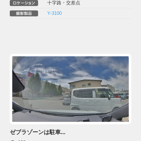
十字路・交差点
Y-3100
ゼブラゾーンは駐車...