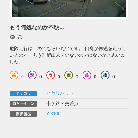
もう何処なのか不明...
73
危険走行は止めてもらいたいです。 自身が何処を走って
いるのか、もう理解出来ていないのではないかと思いま
した。
0
0
0
0
0
0
ヒヤリハット
十字路・交差点
Y-3100